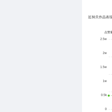
近30天作品表