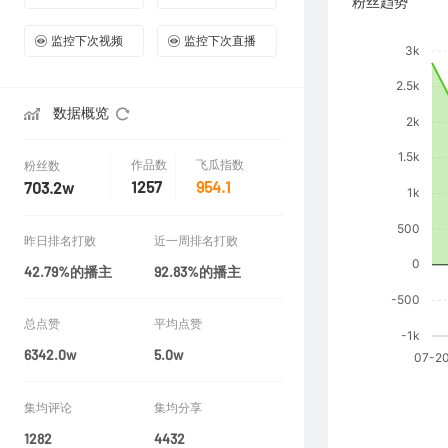
粉丝趋势
监控下次视频
监控下次直播
数据概览
作品数
飞瓜指数
粉丝数
1257
954.1
703.2w
昨日排名打败
近一周排名打败
42.79%的播主
92.83%的播主
总点赞
平均点赞
6342.0w
5.0w
集均评论
集均分享
1282
4432