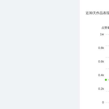
近30天作品表