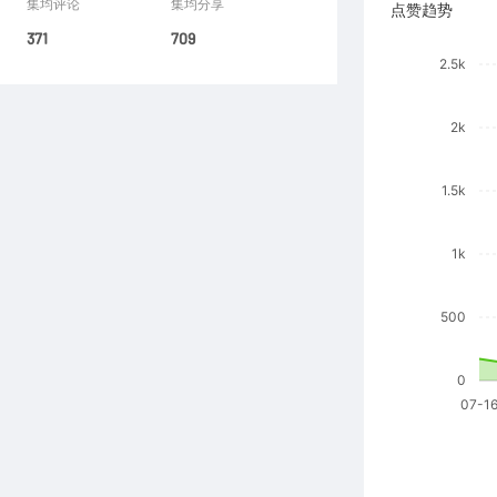
集均评论
集均分享
点赞趋势
371
709