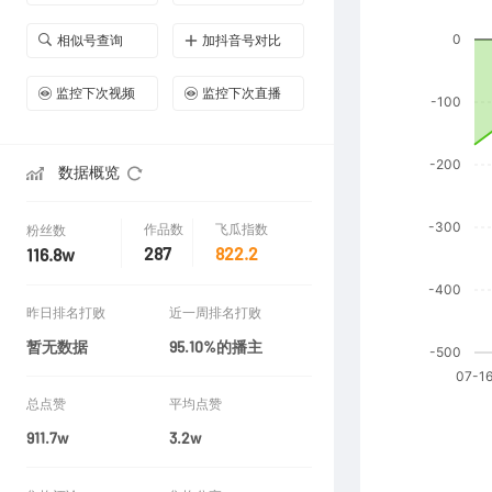
相似号查询
加抖音号对比
监控下次视频
监控下次直播
数据概览
作品数
飞瓜指数
粉丝数
287
822.2
116.8w
昨日排名打败
近一周排名打败
暂无数据
95.10%的播主
总点赞
平均点赞
911.7w
3.2w