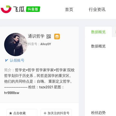
首页
行业资讯
数据概览
通识哲学
抖音号：
AlloyDY
数据概览
认领账号
简介：
哲学史≠哲学 哲学家学家≠哲学家 院校
哲学划归于历史系，民哲是国学的重灾区。
他们的共同特点是：自嗨。 重新定义哲学。
—————————— 粉丝：tszx2021 星图：
hr9988sw
粉丝趋势
点击收藏
加关注的抖音号