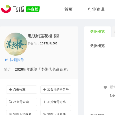
首页
行业资讯
数据概览
电视剧莲花楼
抖音号：
2023LHL666
数据概览
认领账号
简介：
2026新年愿望『李莲花 长命百岁』
新
点击收藏
加关注的抖音号
1.4
相似号查询
加抖音号对比
监控下次视频
监控下次直播