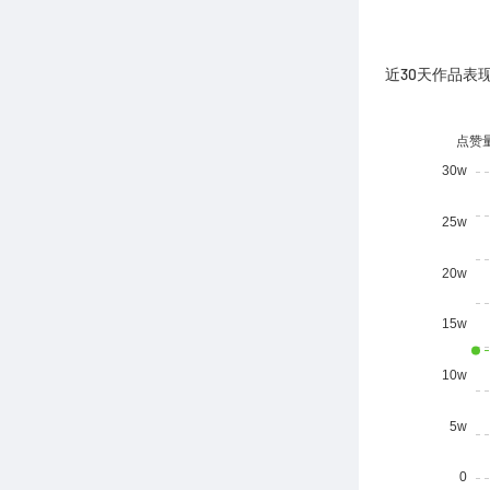
近30天作品表