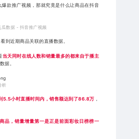
么爆款推广视频，那就究竟是什么让商品在抖音
瓜数据 - 抖音推广视频
，看到近期商品关联的直播数据。
看
当天同时在线人数和销量最多的都来自于播主
量数据。
分析
到5.5小时直播时间内，销售额达到了86.8万
，
1个商品，销量增量第一是正是前面彩妆日榜榜一