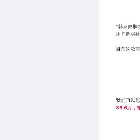
“韩束爽肤
用户购买
目前这款
我们再以彩
36.6万