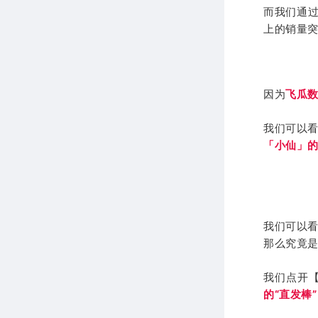
而我们通
上的销量
因为
飞瓜
我们可以看
「小仙」
我们可以看
那么究竟
我们点开【
的“直发棒