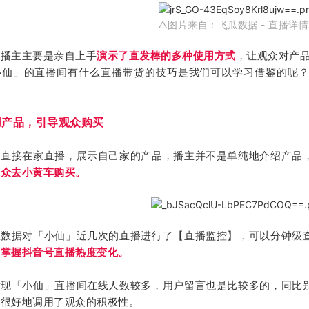
△图片来自：飞瓜数据 - 直播详
，播主主要是亲自上手
演示了直发棒的多种使用方式
，让观众对产
小仙」
的直播间有什么直播带货的技巧是我们可以学习借鉴的呢
用产品，引导观众购买
是直接在家直播，展示自己家的产品，播主并不是单纯地介绍产品
观众去小黄车购买。
瓜数据对「小仙」近几次的直播进行了【直播监控】，可以分钟级
刻掌握抖音号直播热度变化。
发现
「小仙」
直播间在线人数较多，用户留言也是比较多的，同比
」很好地调用了观众的积极性。