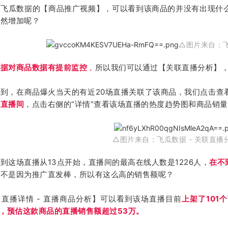
过飞瓜数据的【商品推广视频】，可以看到该商品的并没有出现什
突然增加呢？
△图片来自：飞
数据对商品数据有提前监控
，
所以我们可以通过【关联直播分析】
到，在商品爆火当天的有近20场直播关联了该商品，我们点击查
的直播间
，点击右侧的“详情”查看该场直播的热度趋势图和商品销
△图片来自：飞瓜数据 - 关联直播
到这场直播从13点开始，直播间的最高在线人数是1226人，
在不
是不是因为推广直发棒，所以有这么高的销售额呢？
直播详情 - 直播商品分析】可以看到该场直播目前
上架了10
”，预估这款商品的直播销售额超过53万。