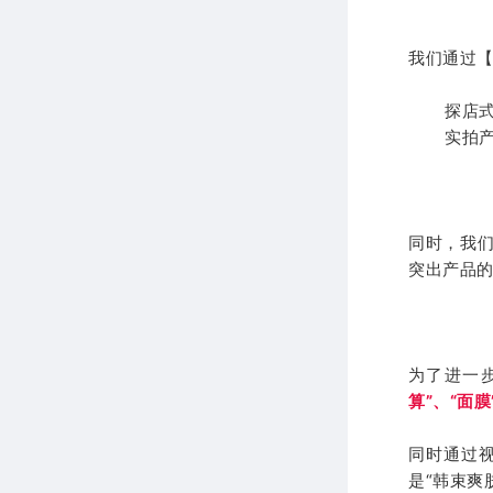
我们通过【
探店
实拍
同时，我们
突出产品
为了进一
算”、“面膜
同时通过
是“韩束爽