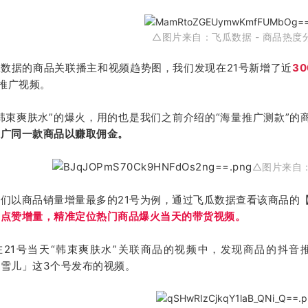
△图片来自：
飞瓜数据 - 商品热度
数据的商品关联播主和视频趋势图，我们发现在21号新增了近
3
推广视频。
韩束爽肤水”的爆火，用的也是我们之前介绍的“海量推广测款”的
推广同一款商品以赚取佣金。
△图片来自
们以商品销量增量最多的21号为例，通过飞瓜数据查看该商品的
的点赞增量，精准定位热门商品爆火当天的带货视频。
在21号当天“韩束爽肤水”关联商品的视频中，发现商品的抖
「雪儿
」
这3个号发布的视频。