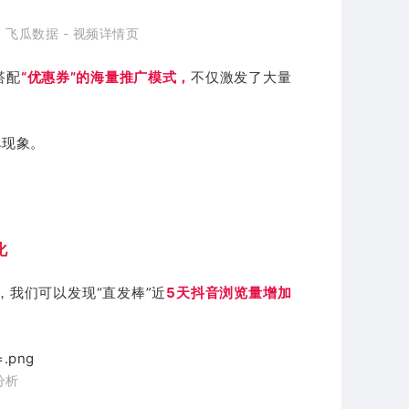
：
飞瓜数据 - 视频详情页
搭配
“优惠券”的海量推广模式，
不仅激发了大量
单现象。
化
，我们可以发现“直发棒”近
5天抖音浏览量增加
分析