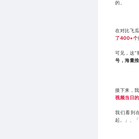
的。
在对比飞瓜
了400+个
可见，这“
号，海量
接下来，我
视频当日
我们看到
起。」、