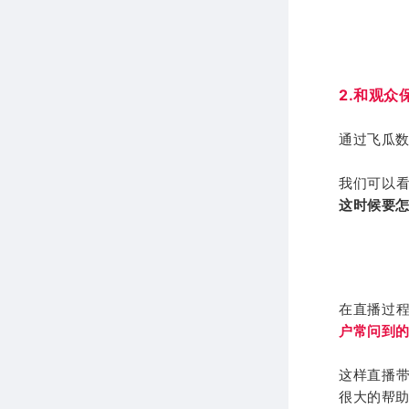
2.和
观众
通过飞瓜
我们可以
这时候要
在直播过
户常问到
这样直播
很大的帮