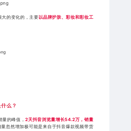
很大的变化的，主要
以品牌护肤、彩妆和彩妆工
！
是什么？
到销量的峰值，
2天抖音浏览量增长54.2万，销量
销量忽然增加极可能是来自于抖音爆款视频带货