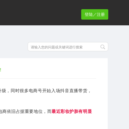
登陆／注册
！
升级，同时很多电商号开始入场抖音直播带货，
电商依旧占据重要地位，而
最近彩妆护肤有明显