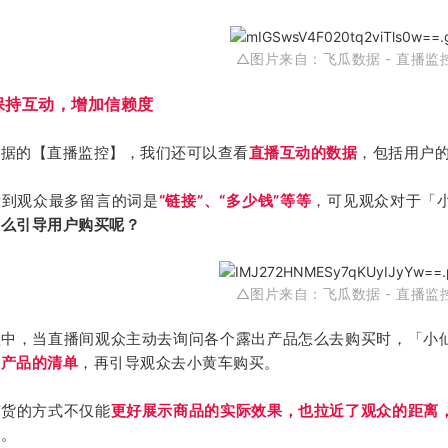
△图片来自：飞瓜数据 - 直播监
保持互动，增加信赖度
数据的【直播监控】，我们还可以查看
直播互动的数据
，包括用户
看到观众最多留言的词是
“链接”、“多少钱”等等
，可见观众对于
「
怎么引导用户购买呢？
△图片来自：飞瓜数据 - 直播监
程中，当直播间观众主动去询问各个露出产品怎么去购买时，「小
的产品的清单
，再引导观众去小黄车购买。
带货的方式不仅能
更好展示商品的实际效果，也拉近了观众的距离
助。