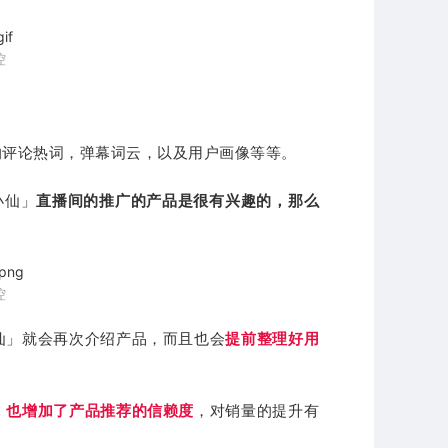
控
的评论热词，弹幕词云，以及用户画像等等。
小仙」
直播间的推广的产品是很有兴趣的，那么
控
仙」就会再次介绍产品，而且也会
提前整理好用
，也增加了产品推荐的信赖度
，对销量的提升有