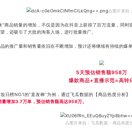
△图片来自
水”商品销量的增加，不仅是因为在抖音上获得了百万流量，同时
欲望，还吸引了大批的淘客入场，进行批量推广。
商品的推广量和销售量依旧在不断增加，预计还将继续有持续的爆
5天预估销售额958万
爆款商品+直播示范=高转
妆日榜NO.1的“直发棒”为例，通过飞瓜数据的【商品热度分析】
，销量增加3.7万单，预估销售额高达958万。
△图片来自：
飞瓜数据 - 商品
热度