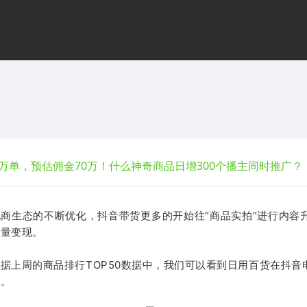
.3万单，预估佣金70万！什么神奇商品日增300个播主同时推广？
商生态的不断优化，抖音带货更多的开始往“商品实拍“进行内容
流量变现。
据上周的商品排行TOP50数据中，我们可以看到日用百货在抖音
头
。