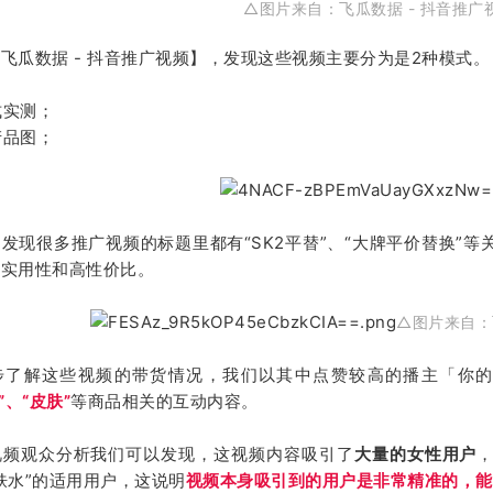
△图片来自：飞瓜数据 - 抖音推广
飞瓜数据 - 抖音推广视频】，发现这些视频主要分为是2种模式。
式实测；
产品图；
发现很多推广视频的标题里都有“SK2平替”、“大牌平价替换”
的实用性和高性价比。
△图片来自：
步了解这些视频的带货情况，我们以其中点赞较高的播主「你
”、“皮肤”
等商品相关的互动内容。
视频观众分析我们可以发现，这视频内容吸引了
大量的女性用户
肤水”的适用用户，这说明
视频本身吸引到的用户是非常精准的，能