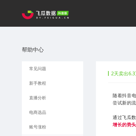
帮助中心
常见问题
2天卖出6
新手教程
随着抖音电
直播分析
尝试新的
电商选品
通过飞瓜数
增长的势
账号涨粉