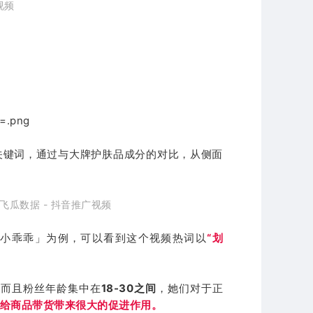
视频
等关键词，通过与大牌护肤品成分的对比，从侧面
飞瓜数据 - 抖音推广视频
的小乖乖」为例，可以看到这个视频热词以
“划
，而且粉丝年龄集中在
18-30之间
，她们对于正
给商品带货带来很大的促进作用。