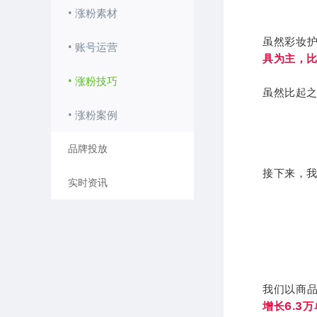
• 涨粉素材
虽然彩妆
• 账号运营
具为主，比
• 涨粉技巧
虽然比起
• 涨粉案例
品牌投放
接下来，
实时资讯
我们以商品
增长6.3万