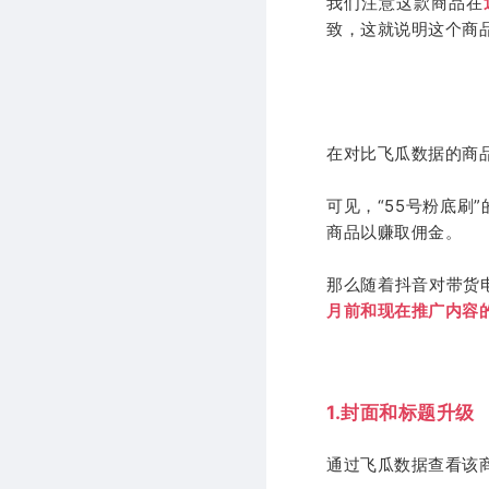
我们注意这款商品在
致，这就说明这个商
在对比飞瓜数据的商
可见，“55号粉底刷
商品以赚取佣金。
那么随着抖音对带货
月前和现在推广内容
1.封面和标题升级
通过飞瓜数据查看该商