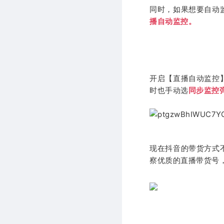
同时，如果想要自动
播自动监控。
开启【直播自动监控
时也手动选
同步监控
现在抖音的带货方式
察优质的直播带货号