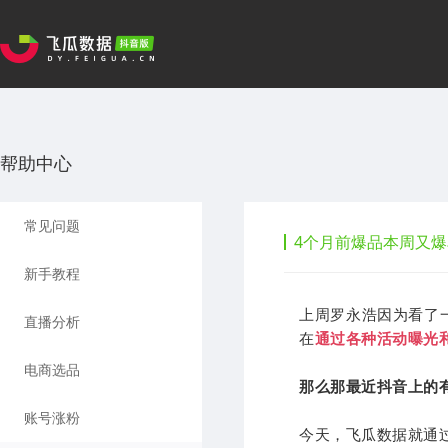
帮助中心
常见问题
4个月前爆品本周又爆
新手教程
上周罗永浩因为看了
直播分析
在
通过各种活动曝光
电商选品
那么那最近抖音上的
账号涨粉
今天，飞瓜数据就通