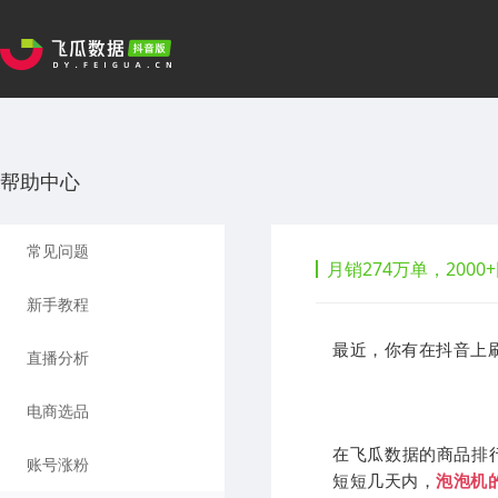
帮助中心
常见问题
月销274万单，200
新手教程
最近，你有在抖音上
直播分析
电商选品
在飞瓜数据的商品排
账号涨粉
短短几天内，
泡泡机的