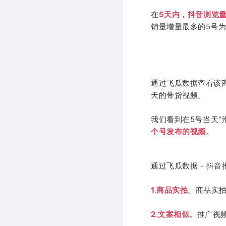
在
5天内，抖音浏览量
销量增量最多的5号为
通过飞瓜数据查看该
天的带货视频。
我们看到在5号当天“
个号发布的视频
。
通过飞瓜数据 - 抖
1.商品实拍
。商品实
2.文案相似
。推广视频