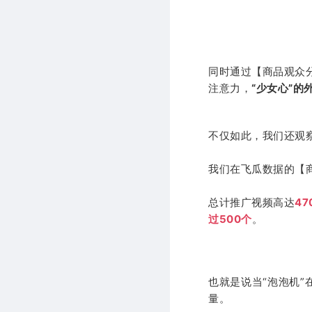
同时通过【商品观众
注意力，
“少女心”的
不仅如此，我们还观察
我们在飞瓜数据的【商
总计推广视频高达
47
过500个
。
也就是说当“泡泡机
量。