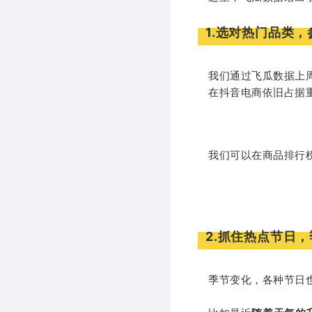
1.选对热门品类
我们通过飞瓜数据上
在抖音电商依旧占据
我们可以在商品排行
2.抓住热点节日
季节变化，各种节日