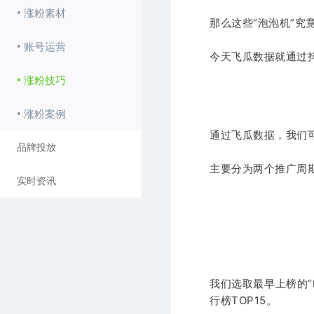
• 涨粉素材
那么这些“泡泡机”究
• 账号运营
今天飞瓜数据就通过
• 涨粉技巧
• 涨粉案例
通过飞瓜数据，我们
品牌投放
主要分为两个推广周
实时资讯
我们选取最早上榜的“
行榜TOP15。