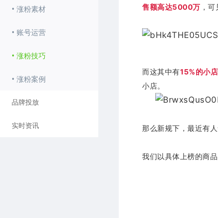
售额高达5000万
，可
• 涨粉素材
• 账号运营
• 涨粉技巧
而这其中有
15%的小
• 涨粉案例
小店。
品牌投放
实时资讯
那么新规下，最近有人
我们以具体上榜的商品