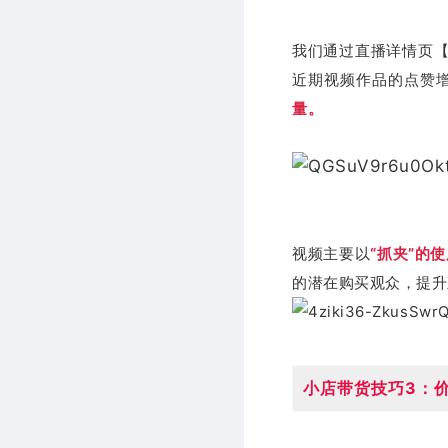
我们通过直播详情页
近期视频作品的点赞增
量。
视频主要以
“抓夹”的
的潜在购买观众，提升
小店带货技巧3：