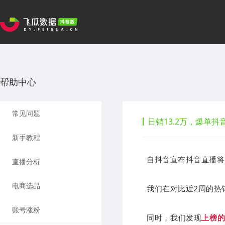
帮助中心
常见问题
日销13.2万，爆单
新手教程
自抖音宣布抖音直播将
直播分析
电商选品
我们在对比近2周的热
账号涨粉
同时，我们发现
上榜的