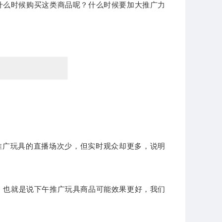
什么时候购买这类商品
呢？
什么时候要加大推广力
推广玩具的
直播场次少，但
实
时观
众却更多，说明
，也就是说
下午推广玩具商品可能效果更好，我们