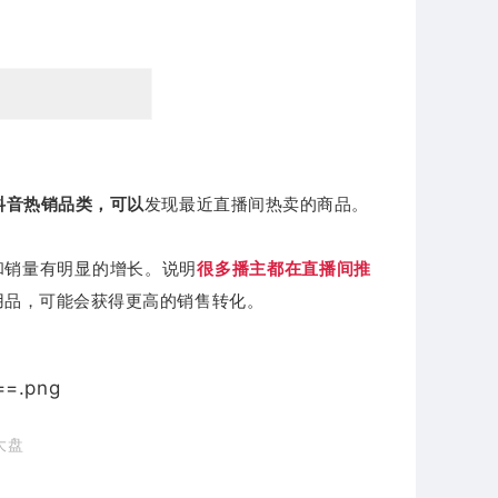
抖音热销品类，可以
发现最近直播间热卖的商品。
和销量有明显的增长。
说明
很多播主都在直播间推
用品，可能会获得更高的销售转化。
大盘