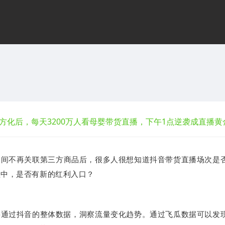
方化后，每天3200万人看母婴带货直播，下午1点逆袭成直播黄
直播间不再关联第三方商品后，
很多人很想知道
抖音带货直播场次是
程中，是否有
新的红利入口？
要通过抖音的整体数据，洞察流量变化趋势。
通过飞瓜数据可以发现