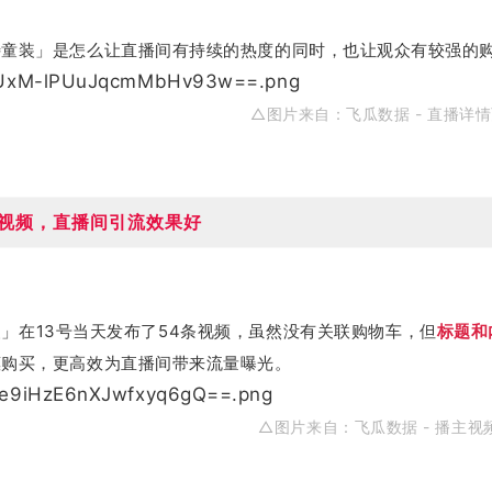
特童装」是怎么让直播间有持续的热度的同时，也让观众有较强的
△图片来自：
飞瓜数据 - 直播详
+视频，直播间引流效果好
」在13号当天发布了54条视频，虽然没有关联购物车，但
标题和
惠购买，更高效为直播间带来流量曝光。
△图片来自：
飞瓜数据 - 播主视