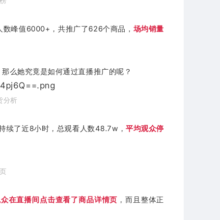
人榜
数峰值6000+，共推广了626个商品，
场均销量
，那么她究竟是如何通过直播推广的呢？
货分析
持续了近8小时，总观看人数48.7w，
平均观众停
情页
的观众在直播间点击查看了商品详情页
，而且整体正