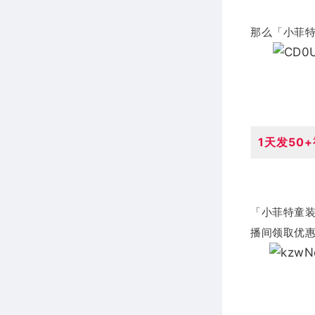
那么「小菲
1天发50
「小菲特童装
播间领取优