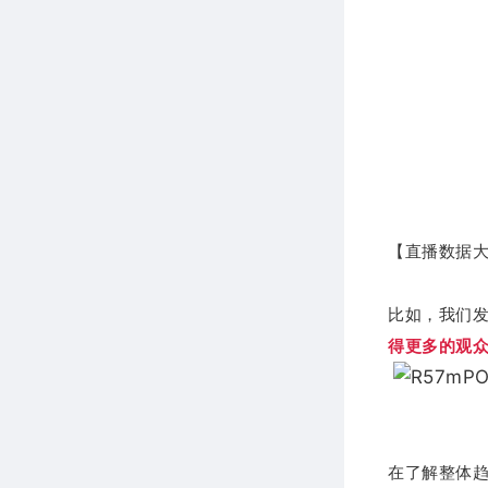
【直播数据
比如，我们
得更多的观
在了解整体