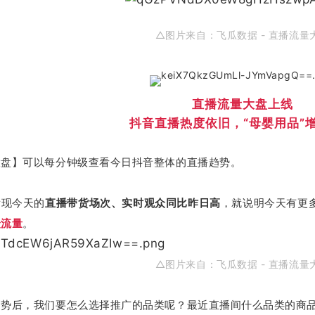
△图片来自：飞瓜数据 - 直播流量
直播流量大盘上线
抖音直播热度依旧，“母婴用品”
大盘】可以每分钟级查看今日抖音整体的直播趋势。
发现今天的
直播带货场次、实时观众同比昨日高
，就说明今天有更
众流量
。
△图片来自：
飞瓜数据 - 直播流量
趋势后，我们要怎么选择推广的品类呢？最近直播间什么品类的商