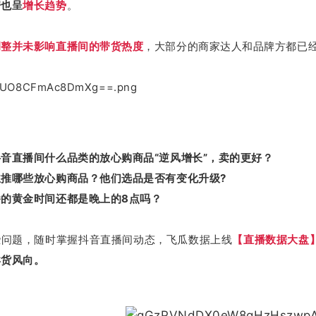
据也呈
增长趋势
。
调整并未影响直播间的带货热度
，大部分的商家达人和品牌方都已
抖音直播间什么品类的放心购商品“逆风增长”，卖的更好？
推哪些放心购商品？他们选品是否有变化升级?
的黄金时间还都是晚上的8点吗？
些问题，随时掌握抖音直播间动态，飞瓜数据上线
【直播数据大盘
卖货风向。