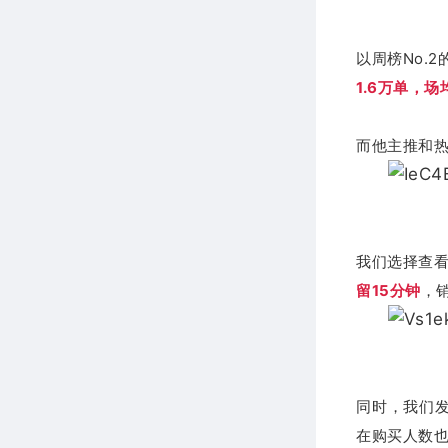
以周榜No.
1.6万单，场
而他主推和
我们选择查看
留15分钟
，销
同时，我们发
在购买人数