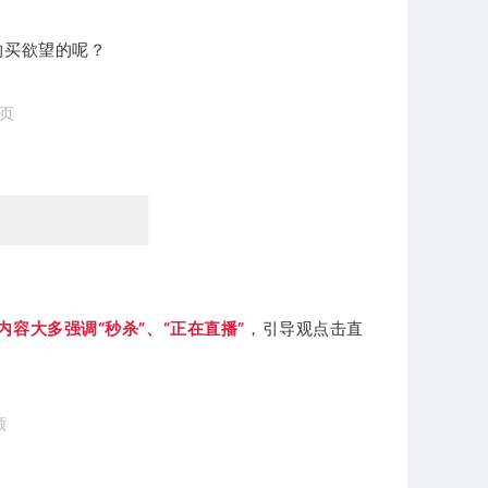
购买欲望的呢？
情页
内容大多强调“秒杀”、“正在直播”
，引导观点击直
频