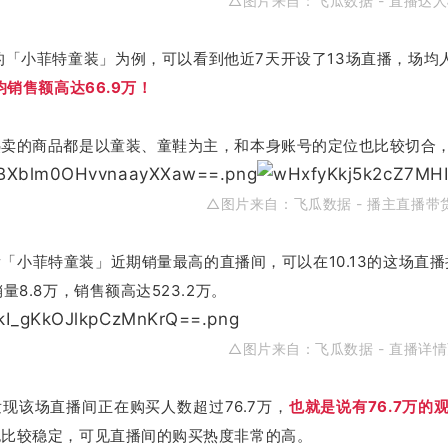
△图片来自：
飞瓜数据 - 直播达
2的「小菲特童装」为例，可以看到他近7天开设了13场直播，场均人
均销售额高达66.9万！
热卖的商品都是以童装、童鞋为主，和本身账号的定位也比较切合
△图片来自：
飞瓜数据 - 播主直播带
「小菲特童装」近期销量最高的直播间，可以在10.13的这场直播
量8.8万，销售额高达523.2万。
△图片来自：
飞瓜数据 - 直播详
现该场直播间正在购买人数超过76.7万，
也就是说有76.7万
也比较稳定，可见直播间的购买热度非常的高。