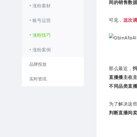
间的销售数
• 涨粉素材
• 账号运营
可见，
这次
• 涨粉技巧
• 涨粉案例
品牌投放
那么最近，
直播播主在主
实时资讯
不同品类直播
为了解决这
判断直播间