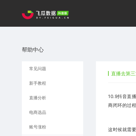
帮助中心
常见问题
直播去第三
新手教程
10.9抖音
直播分析
商闭环的过
电商选品
账号涨粉
这时候就需