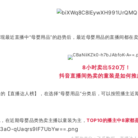
现最近直播中“母婴用品”的趋势后，最近母婴用品的直播间都在
8小时卖出520万！
抖音直播间热卖的童装是如何推
的【直播达人榜】，在选择“母婴用品”分类后，可以按照播主近
现，在近期母婴品类热卖主播以童装为主，
TOP10的播主中8家