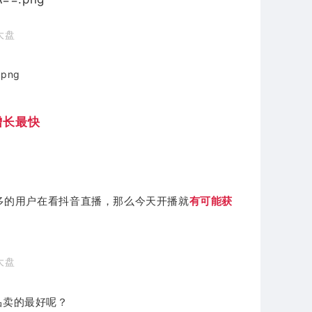
大盘
增长最快
多的用户在看抖音直播，那么今天开播就
有可能获
大盘
品卖的最好呢？