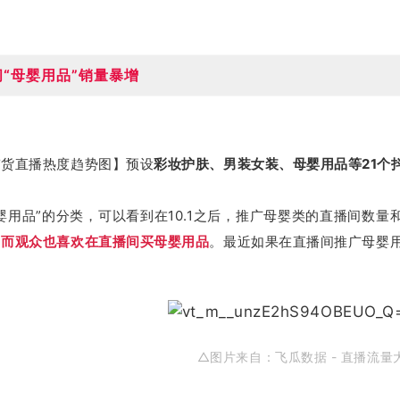
“母婴用品”销量暴增
带货直播热度趋势图】预设
彩妆护肤、男装女装、母婴用品等21个
婴用品”的分类，可以看到在10.1之后，推广母婴类的直播间数量
，而观众也喜欢在直播间买母婴用品
。最近如果在直播间推广母婴
△图片来自：
飞瓜数据 - 直播流量