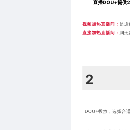
直播DOU+提供
视频加热直播间：
是通
直接加热直播间：
则无
2
DOU+投放，选择合