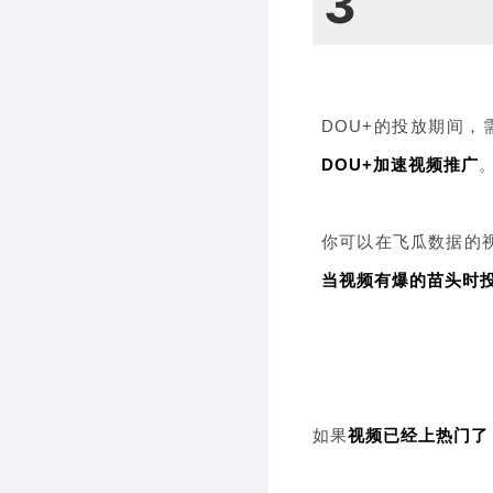
3
DOU+的投放期间
DOU+加速视频推广
你可以在飞瓜数据的
当视频有爆的苗头时
如果
视频已经上热门了