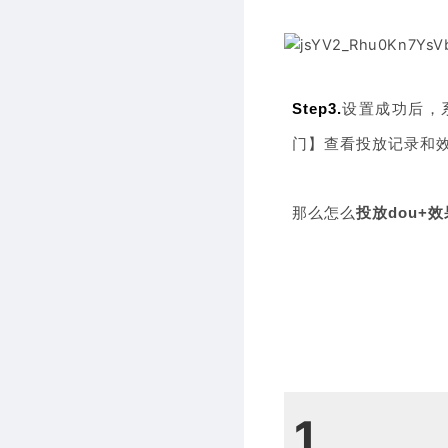
Step3.
设置成功后，
门】查看投放记录和
那么怎么
投放dou+
1