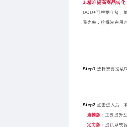
3.精准提高商品转化
DOU+可根据年龄、
曝光率，挖掘潜在用
Step1.
选择想要投放D
Step2.
点击进入后，有
速推版：
主要提升
定向版：
提供系统