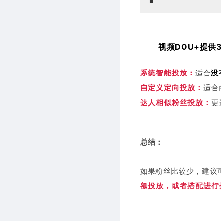
视频DOU+提供
适合
没
系统智能投放：
适合
自定义定向投放：
更
达人相似粉丝投放：
总结：
如果粉丝比较少，建议
额投放，或者搭配进行