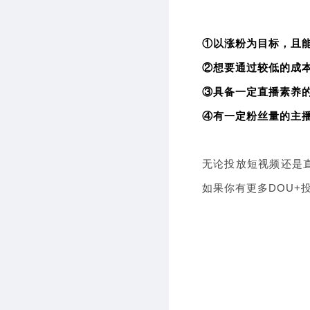
①以涨粉为目标，且
②想要通过较低的成
③具备一定直播素养的
④有一定粉丝量的主
无论投放短视频还是
如果你有更多DOU+