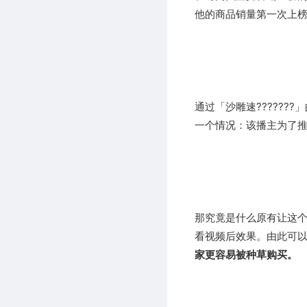
他的商品销量第一次上
通过
???????
「沙雕速
」
一个情况：该播主为了推
那究竟是什么原有让这个
看视频后效果。由此
可
家更容易被种草购买。