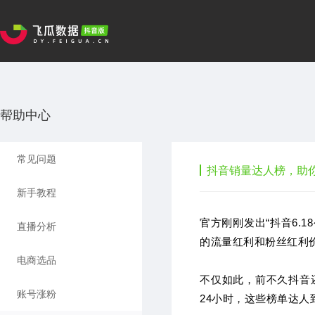
帮助中心
常见问题
抖音销量达人榜，助
新手教程
官方刚刚发出“抖音6.
直播分析
的流量红利和粉丝红利
电商选品
不仅如此，前不久抖音
账号涨粉
24小时，这些榜单达人