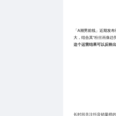
「A潮男前线」近期发
大，结合其
“粉丝画像趋
这个运营结果可以反映
长时间关注抖音销量榜