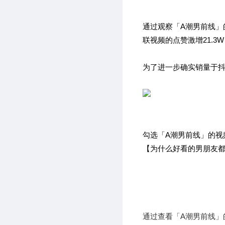
通过观察
「A潮男前线」
联视频的点赞激增21.3
为了进一步确实销量于抖
勾选「A潮男前线」的
【为什么好看的男朋友
通过查看「A潮男前线」