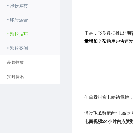
• 涨粉素材
• 账号运营
于是，飞瓜数据推出
“带
• 涨粉技巧
量增加
？帮助用户快速
• 涨粉案例
品牌投放
实时资讯
但单看抖音电商销量榜
通过飞瓜数据的“电商达
电商视频24小时内点赞