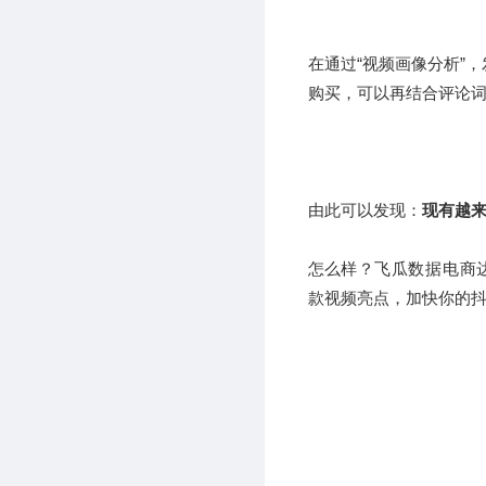
在通过“视频画像分析”，
购买，可以再结合评论
由此可以发现：
现有越
怎么样？
飞瓜数据电商
款视频亮点，加快你的