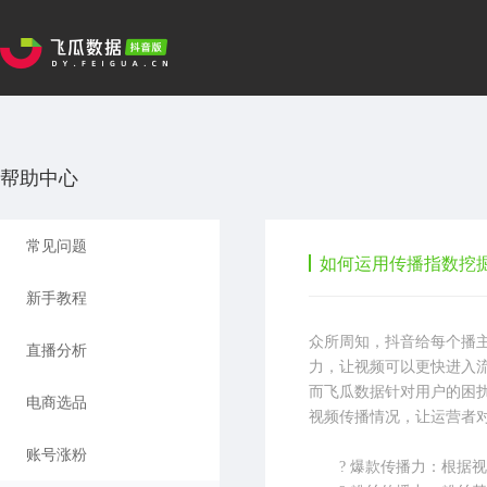
帮助中心
常见问题
如何运用传播指数挖
新手教程
众所周知，抖音给每个播
直播分析
力，让视频可以更快进入
而飞瓜数据针对用户的困扰
电商选品
视频传播情况，让运营者
账号涨粉
?
爆款传播力：根据视