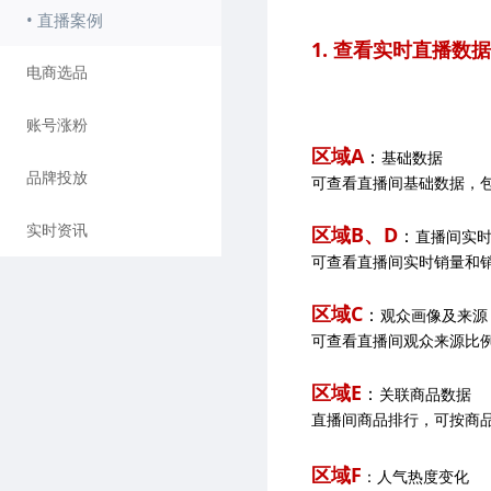
• 直播案例
1. 查看实时直播数据
电商选品
账号涨粉
区域A
：
基础数据
品牌投放
可查看直播间基础数据，
实时资讯
区域B、D
：
直播间实
可查看直播间实时销量和
区域C
：
观众画像及来源
可查看直播间观众来源比
区
域E
：
关联商品数据
直播间商品排行，可按商
区域F
：人气热度变化