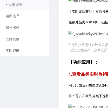
• 直播案例
【实时爆款商品】支持按
电商选品
在飙升品类TOP3中，点
账号涨粉
品牌投放
* 选品指数是综合计算该
选品指数越高，该商品爆
实时资讯
【
功能应用
】：
1.查看品类实时热销
问：比如我们想知道近24
答：可以在商品分类下选择