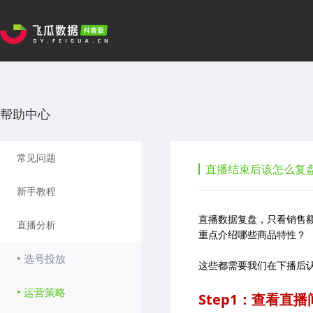
帮助中心
常见问题
直播结束后该怎么复
新手教程
直播数据复盘，只看销售
直播分析
重点介绍哪些商品特性？
• 选号投放
这些都需要我们在下播后认
• 运营策略
Step1：查看直