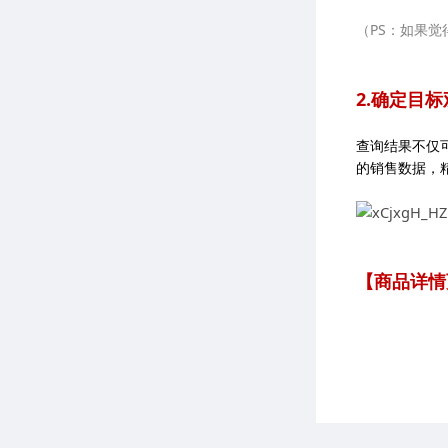
（PS：如果
2.确定目
查询结果不仅
的销售数据，
【
商品详情