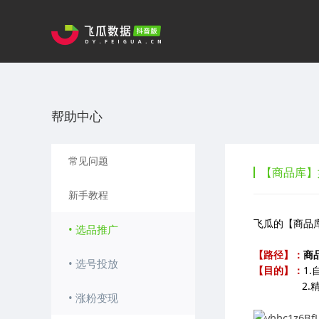
帮助中心
常见问题
【商品库】
新手教程
飞瓜的【商品
• 选品推广
【路径】：
商品
• 选号投放
【目的】：
1
2.精准找
• 涨粉变现