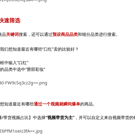
据快速筛选
商品
关键词
搜索，还可以通过
预设商品品类
和细分品类进行搜索。
我们想知道最近有哪些“口红”卖的比较好？
框中输入“口红”
的品类中选中“唇部彩妆”
想知道最近有哪些
通过一个视频就瞬间爆单
的商品。
播/带货视频占比】中选择
“视频带货为主”
，并可以自定义来自视频带货的