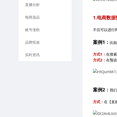
直播分析
1.电商数
电商选品
账号涨粉
不仅可以进行
案例1：
品牌投放
比如
方式1：
在搜索
实时资讯
方式2：
在预设
案例2：
我们
方式：
在【直