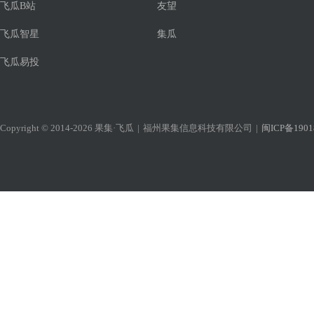
飞瓜B站
友望
飞瓜智星
集瓜
飞瓜易投
Copyright © 2014-2026 果集·飞瓜
|
福州果集信息科技有限公司
|
闽ICP备1901