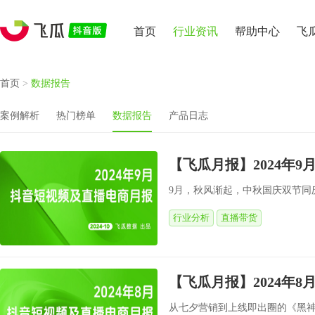
首页
行业资讯
帮助中心
飞
首页
>
数据报告
案例解析
热门榜单
数据报告
产品日志
【飞瓜月报】2024年
9月，秋风渐起，中秋国庆双节同
行业分析
直播带货
【飞瓜月报】2024年
从七夕营销到上线即出圈的《黑神