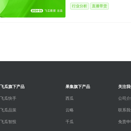
行业分析
直播带货
飞瓜旗下产品
果集旗下产品
关注我
飞瓜快手
西瓜
公司介
飞瓜品策
云略
联系我
飞瓜智投
千瓜
免责申