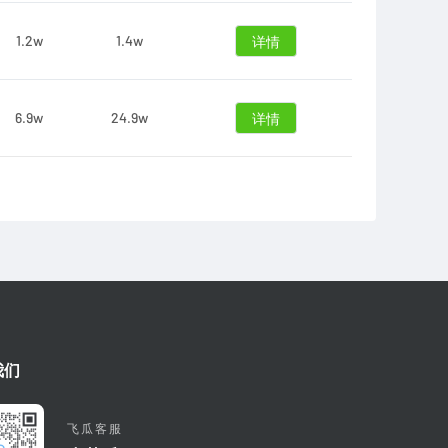
1.2w
1.4w
详情
6.9w
24.9w
详情
我们
飞瓜客服