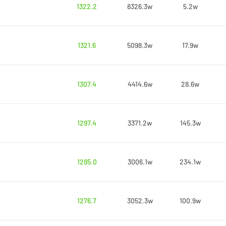
1322.2
8326.3w
5.2w
1321.6
5098.3w
17.9w
1307.4
4414.6w
28.6w
1297.4
3371.2w
145.3w
1285.0
3006.1w
234.1w
1276.7
3052.3w
100.9w