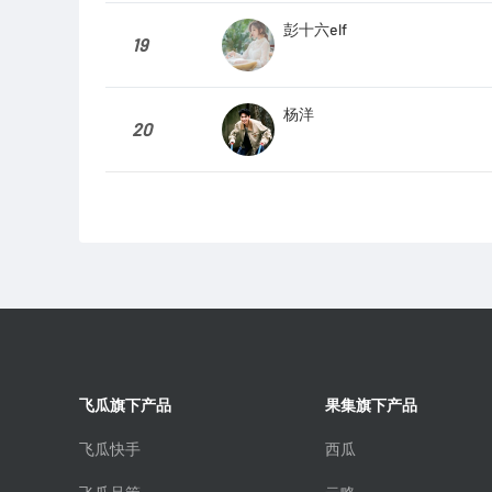
彭十六elf
19
杨洋
20
飞瓜旗下产品
果集旗下产品
飞瓜快手
西瓜