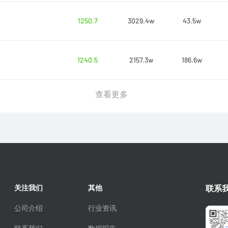
1250.7
3029.4w
43.5w
1240.5
2157.3w
186.6w
查看更多
关注我们
其他
联系
公司介绍
行业资讯