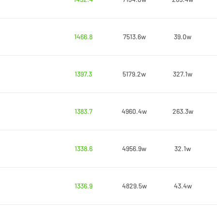
1466.8
7513.6w
39.0w
1397.3
5179.2w
327.1w
1383.7
4960.4w
263.3w
1338.6
4956.9w
32.1w
1336.9
4829.5w
43.4w