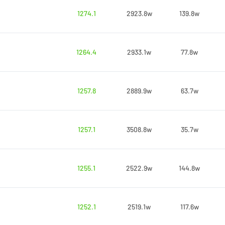
1274.1
2923.8w
139.8w
1264.4
2933.1w
77.8w
1257.8
2889.9w
63.7w
1257.1
3508.8w
35.7w
1255.1
2522.9w
144.8w
1252.1
2519.1w
117.6w