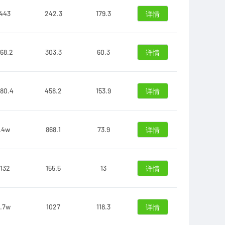
443
242.3
179.3
详情
68.2
303.3
60.3
详情
80.4
458.2
153.9
详情
.4w
868.1
73.9
详情
132
155.5
13
详情
.7w
1027
118.3
详情