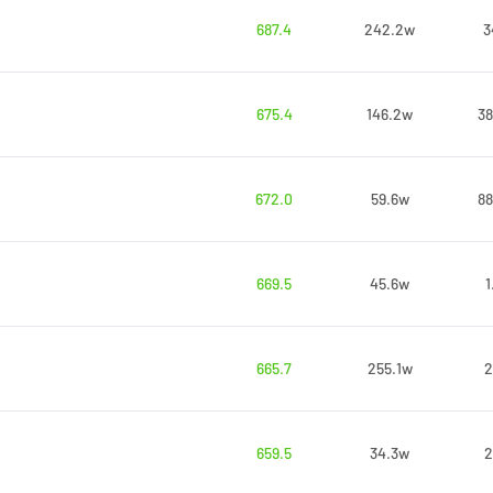
687.4
242.2w
3
675.4
146.2w
38
672.0
59.6w
88
669.5
45.6w
1
665.7
255.1w
2
659.5
34.3w
2