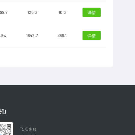
99.7
125.3
10.3
详情
.8w
1842.7
366.1
详情
我们
飞瓜客服