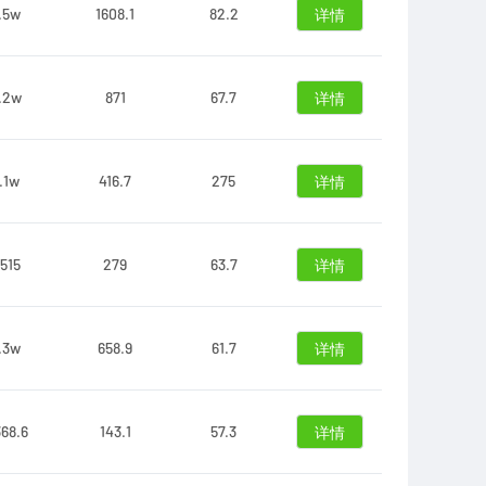
.5w
1608.1
82.2
详情
.2w
871
67.7
详情
.1w
416.7
275
详情
515
279
63.7
详情
.3w
658.9
61.7
详情
68.6
143.1
57.3
详情