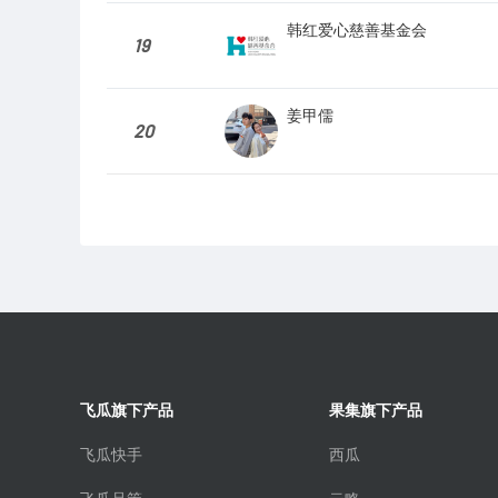
韩红爱心慈善基金会
19
姜甲儒
20
飞瓜旗下产品
果集旗下产品
飞瓜快手
西瓜