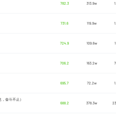
782.3
313.9w
1
731.6
119.9w
1
724.9
109.6w
1
706.2
163.2w
7
695.7
72.2w
1
息，奋斗不止）
688.2
378.3w
23