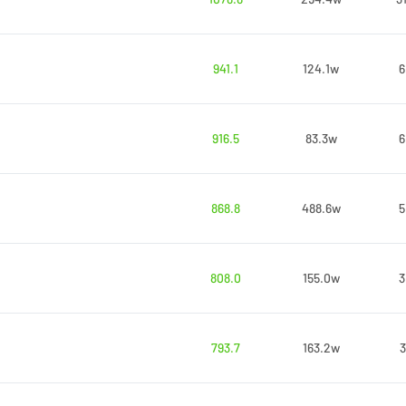
941.1
124.1w
6
916.5
83.3w
6
868.8
488.6w
5
808.0
155.0w
3
793.7
163.2w
3