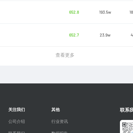
652.8
193.5w
18
652.7
23.9w
4
查看更多
关注我们
其他
联系
公司介绍
行业资讯